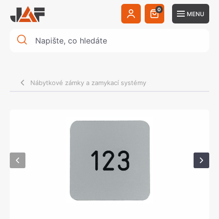
0
MENU
Nábytkové zámky a zamykací systémy