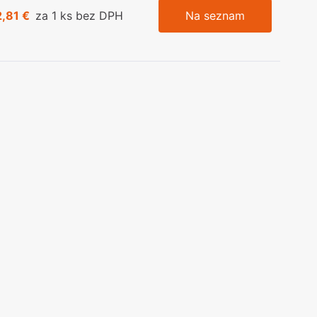
2,81 €
za 1 ks bez DPH
Na seznam