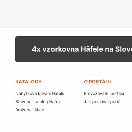
4x vzorkovna Häfele na Slo
KATALOGY
O PORTÁLU
Nábytkové kování Häfele
Provozovatel portálu
Stavební katalog Häfele
Jak používat portál
Brožury Häfele