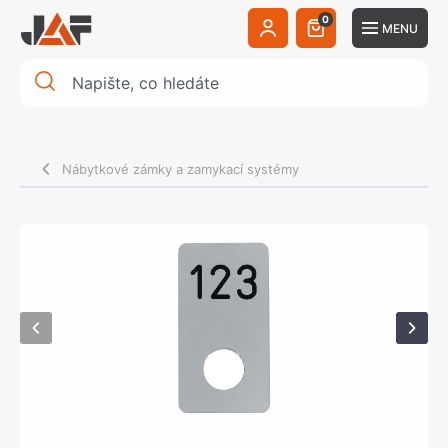
0
MENU
Nábytkové zámky a zamykací systémy