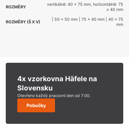
vertikálně: 40 x 75 mm, horizontálně: 75
ROZMĚRY
x 40 mm
| 50 x 50 mm
| 75 x 40 mm
| 40 x 75
ROZMĚRY (Š X V)
mm
4x vzorkovna Häfele na
Slovensku
Otevřeno každý pracovní den od 7:00.
Pobočky