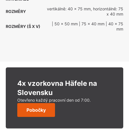
vertikálně: 40 x 75 mm, horizontálně: 75
ROZMĚRY
x 40 mm
| 50 x 50 mm
| 75 x 40 mm
| 40 x 75
ROZMĚRY (Š X V)
mm
4x vzorkovna Häfele na
Slovensku
Otevřeno každý pracovní den od 7:00.
Pobočky