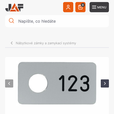
0
MENU
Nábytkové zámky a zamykací systémy