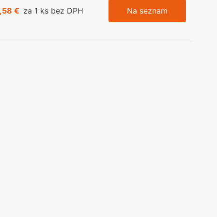
,58 €
za 1 ks bez DPH
Na seznam