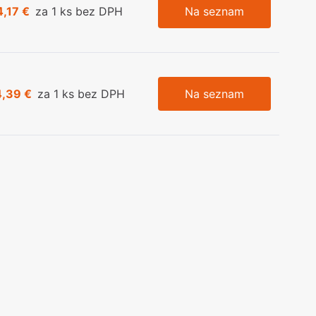
4,17 €
za 1 ks bez DPH
Na seznam
4,39 €
za 1 ks bez DPH
Na seznam