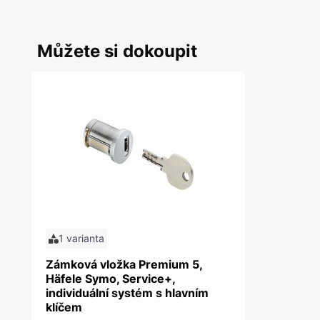
Můžete si dokoupit
1 varianta
Zámková vložka Premium 5,
Häfele Symo, Service+,
individuální systém s hlavním
klíčem