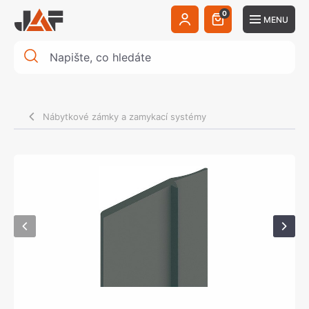
0
MENU
Nábytkové zámky a zamykací systémy