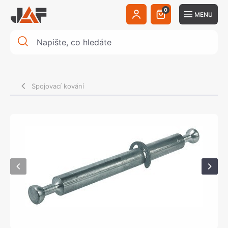
0
MENU
Spojovací kování