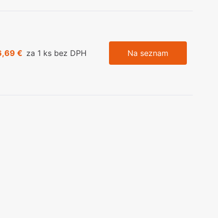
6,69 €
za 1 ks bez DPH
Na seznam