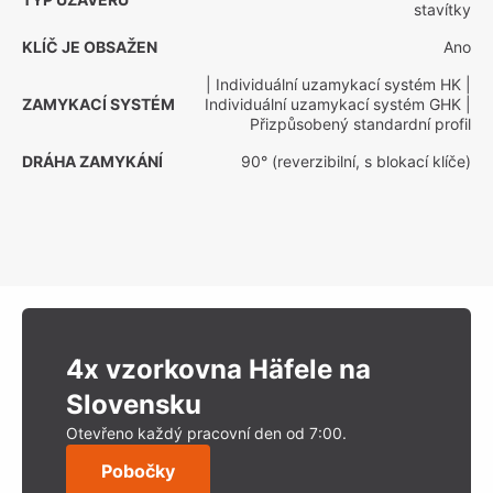
stavítky
KLÍČ JE OBSAŽEN
Ano
| Individuální uzamykací systém HK
|
ZAMYKACÍ SYSTÉM
Individuální uzamykací systém GHK
|
Přizpůsobený standardní profil
DRÁHA ZAMYKÁNÍ
90° (reverzibilní, s blokací klíče)
4x vzorkovna Häfele na
Slovensku
Otevřeno každý pracovní den od 7:00.
Pobočky