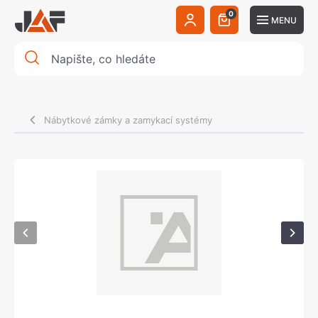
0
MENU
Nábytkové zámky a zamykací systémy