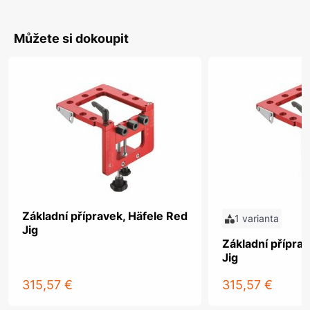
Můžete si dokoupit
Základní přípravek, Häfele Red
1 varianta
Jig
Základní přípra
Jig
315,57 €
315,57 €