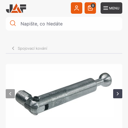
0
MENU
Spojovací kování