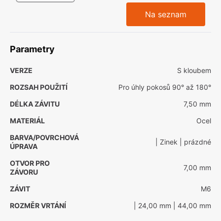
Na seznam
Parametry
VERZE
S kloubem
ROZSAH POUŽITÍ
Pro úhly pokosů 90° až 180°
DÉLKA ZÁVITU
7,50 mm
MATERIÁL
Ocel
BARVA/POVRCHOVÁ
| Zinek
| prázdné
ÚPRAVA
OTVOR PRO
7,00 mm
ZÁVORU
ZÁVIT
M6
ROZMĚR VRTÁNÍ
| 24,00 mm
| 44,00 mm