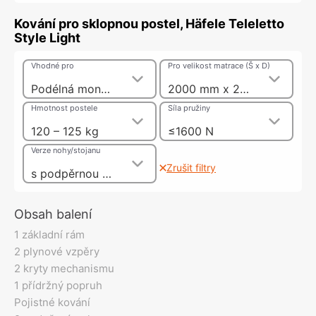
Kování pro sklopnou postel, Häfele Teleletto
Style Light
Vhodné pro
Pro velikost matrace (Š x D)
Podélná montáž postele
2000 mm x 2000 mm
Hmotnost postele
Síla pružiny
120 – 125 kg
≤1600 N
Verze nohy/stojanu
Zrušit filtry
s podpěrnou nohou
Obsah balení
1 základní rám
2 plynové vzpěry
2 kryty mechanismu
1 přídržný popruh
Pojistné kování