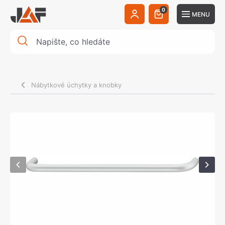
0
MENU
Nábytkové úchytky a knobky