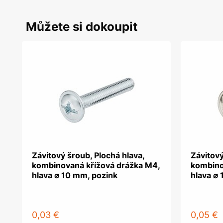
Můžete si dokoupit
Závitový šroub, Plochá hlava,
Závitový
kombinovaná křížová drážka M4,
kombino
hlava ⌀ 10 mm, pozink
hlava ⌀
0,03 €
0,05 €