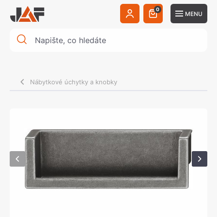
0
MENU
Nábytkové úchytky a knobky