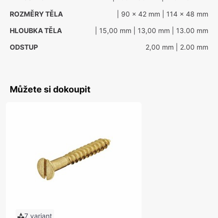
ROZMĚRY TĚLA
| 90 x 42 mm
| 114 x 48 mm
HLOUBKA TĚLA
| 15,00 mm
| 13,00 mm
| 13.00 mm
ODSTUP
2,00 mm
| 2.00 mm
Můžete si dokoupit
7 variant