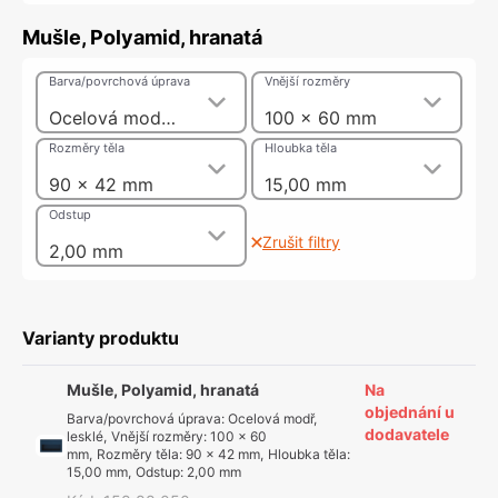
Mušle, Polyamid, hranatá
Barva/povrchová úprava
Vnější rozměry
Ocelová modř, lesklé
100 x 60 mm
Rozměry těla
Hloubka těla
90 x 42 mm
15,00 mm
Odstup
Zrušit filtry
2,00 mm
Varianty produktu
Mušle, Polyamid, hranatá
Na
objednání u
Barva/povrchová úprava
:
Ocelová modř,
dodavatele
lesklé
,
Vnější rozměry
:
100 x 60
mm
,
Rozměry těla
:
90 x 42 mm
,
Hloubka těla
:
15,00 mm
,
Odstup
:
2,00 mm