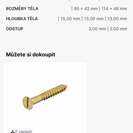
ROZMĚRY TĚLA
| 90 x 42 mm
| 114 x 48 mm
HLOUBKA TĚLA
| 15,00 mm
| 13,00 mm
| 13.00 mm
ODSTUP
2,00 mm
| 2.00 mm
Můžete si dokoupit
7 variant