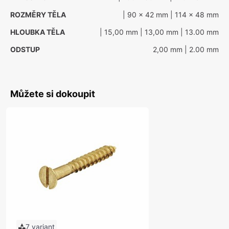
ROZMĚRY TĚLA
| 90 x 42 mm
| 114 x 48 mm
HLOUBKA TĚLA
| 15,00 mm
| 13,00 mm
| 13.00 mm
ODSTUP
2,00 mm
| 2.00 mm
Můžete si dokoupit
7 variant