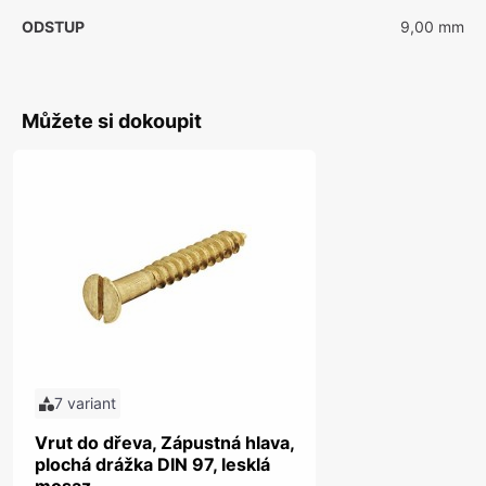
ODSTUP
9,00 mm
Můžete si dokoupit
7 variant
Vrut do dřeva, Zápustná hlava,
plochá drážka DIN 97, lesklá