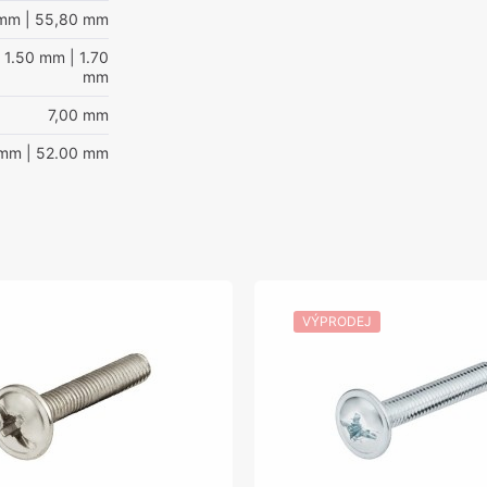
 mm
| 55,80 mm
 1.50 mm
| 1.70
mm
7,00 mm
 mm
| 52.00 mm
VÝPRODEJ