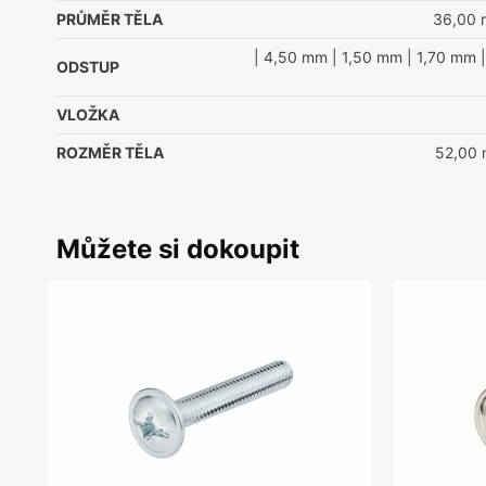
PRŮMĚR TĚLA
36,00
| 4,50 mm
| 1,50 mm
| 1,70 mm
|
ODSTUP
VLOŽKA
ROZMĚR TĚLA
52,00
Můžete si dokoupit