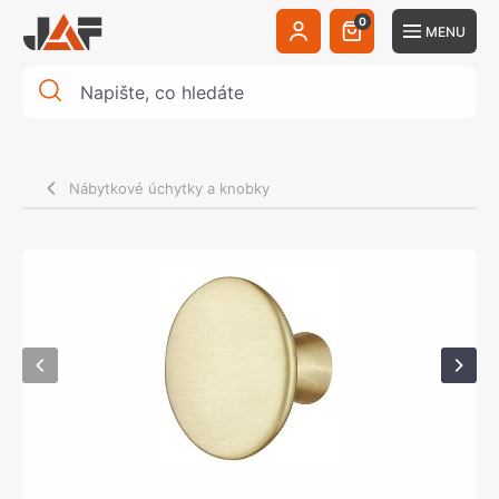
0
MENU
Nábytkové úchytky a knobky