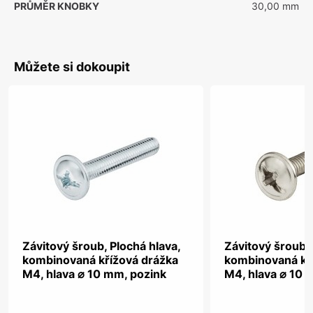
PRŮMĚR KNOBKY
30,00 mm
Můžete si dokoupit
Závitový šroub, Plochá hlava,
Závitový šroub, 
kombinovaná křížová drážka
kombinovaná kř
M4, hlava ⌀ 10 mm, pozink
M4, hlava ⌀ 10 