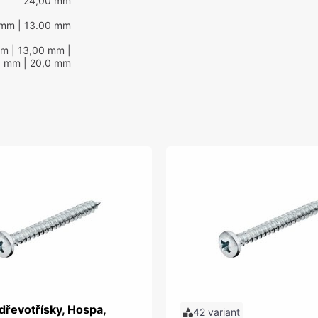
24,00 mm
 mm
| 13.00 mm
mm
| 13,00 mm
|
0 mm
| 20,0 mm
dřevotřísky, Hospa,
42 variant