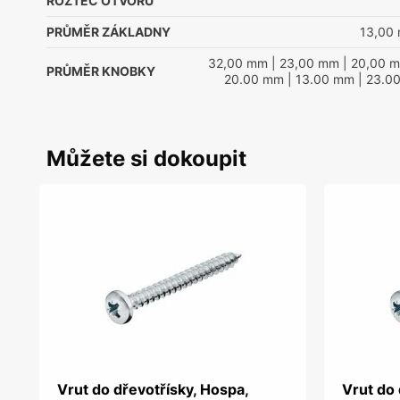
ROZTEČ OTVORŮ
PRŮMĚR ZÁKLADNY
13,00
32,00 mm
| 23,00 mm
| 20,00 
PRŮMĚR KNOBKY
20.00 mm
| 13.00 mm
| 23.0
Můžete si dokoupit
Vrut do dřevotřísky, Hospa,
Vrut do 