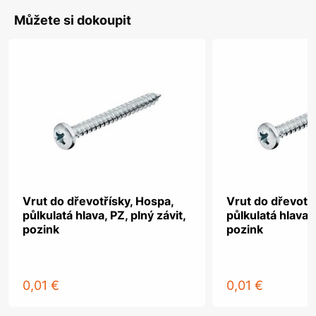
Můžete si dokoupit
Vrut do dřevotřísky, Hospa,
Vrut do dřevotř
půlkulatá hlava, PZ, plný závit,
půlkulatá hlava, 
pozink
pozink
0,01 €
0,01 €