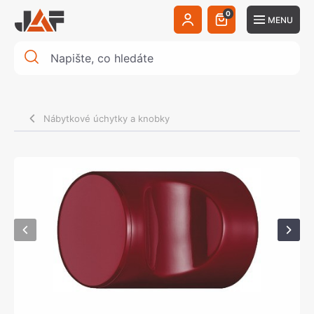
0
MENU
Nábytkové úchytky a knobky