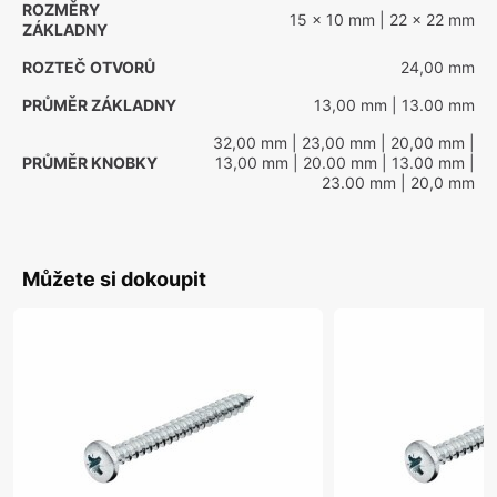
ROZMĚRY
15 x 10 mm
| 22 x 22 mm
ZÁKLADNY
ROZTEČ OTVORŮ
24,00 mm
PRŮMĚR ZÁKLADNY
13,00 mm
| 13.00 mm
32,00 mm
| 23,00 mm
| 20,00 mm
|
PRŮMĚR KNOBKY
13,00 mm
| 20.00 mm
| 13.00 mm
|
23.00 mm
| 20,0 mm
Můžete si dokoupit