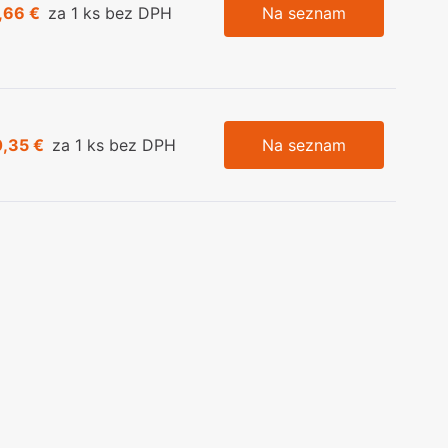
,66 €
za 1 ks bez DPH
Na seznam
0,35 €
za 1 ks bez DPH
Na seznam