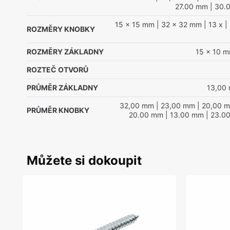
27.00 mm
| 30.
15 x 15 mm
| 32 x 32 mm
| 13 x
| 
ROZMĚRY KNOBKY
ROZMĚRY ZÁKLADNY
15 x 10 
ROZTEČ OTVORŮ
PRŮMĚR ZÁKLADNY
13,00
32,00 mm
| 23,00 mm
| 20,00 
PRŮMĚR KNOBKY
20.00 mm
| 13.00 mm
| 23.0
Můžete si dokoupit