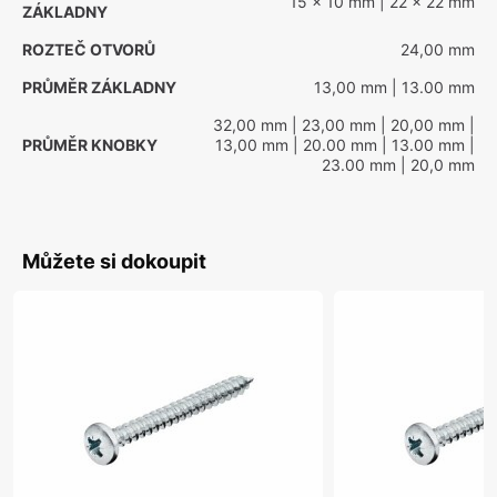
15 x 10 mm
| 22 x 22 mm
ZÁKLADNY
ROZTEČ OTVORŮ
24,00 mm
PRŮMĚR ZÁKLADNY
13,00 mm
| 13.00 mm
32,00 mm
| 23,00 mm
| 20,00 mm
|
PRŮMĚR KNOBKY
13,00 mm
| 20.00 mm
| 13.00 mm
|
23.00 mm
| 20,0 mm
Můžete si dokoupit