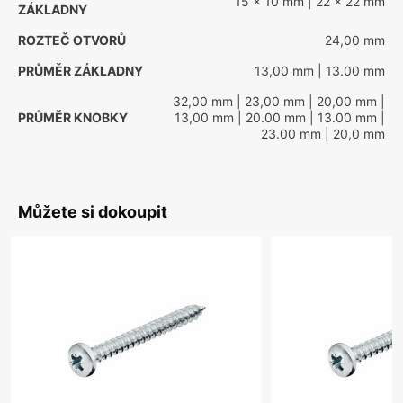
15 x 10 mm
| 22 x 22 mm
ZÁKLADNY
ROZTEČ OTVORŮ
24,00 mm
PRŮMĚR ZÁKLADNY
13,00 mm
| 13.00 mm
32,00 mm
| 23,00 mm
| 20,00 mm
|
PRŮMĚR KNOBKY
13,00 mm
| 20.00 mm
| 13.00 mm
|
23.00 mm
| 20,0 mm
Můžete si dokoupit