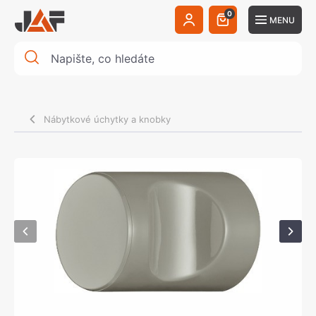
0
MENU
Nábytkové úchytky a knobky