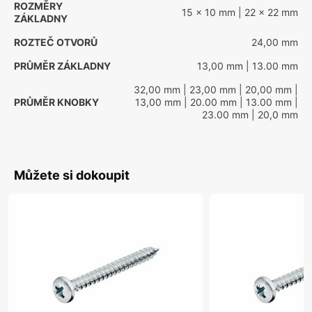
ROZMĚRY
15 x 10 mm
| 22 x 22 mm
ZÁKLADNY
ROZTEČ OTVORŮ
24,00 mm
PRŮMĚR ZÁKLADNY
13,00 mm
| 13.00 mm
32,00 mm
| 23,00 mm
| 20,00 mm
|
PRŮMĚR KNOBKY
13,00 mm
| 20.00 mm
| 13.00 mm
|
23.00 mm
| 20,0 mm
Můžete si dokoupit