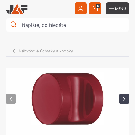
0
MENU
Nábytkové úchytky a knobky