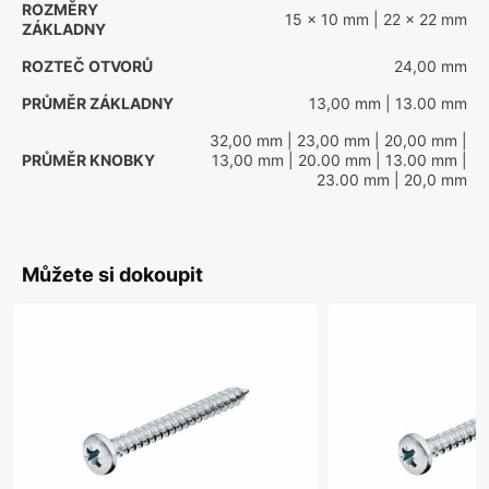
ROZMĚRY
15 x 10 mm
| 22 x 22 mm
ZÁKLADNY
ROZTEČ OTVORŮ
24,00 mm
PRŮMĚR ZÁKLADNY
13,00 mm
| 13.00 mm
32,00 mm
| 23,00 mm
| 20,00 mm
|
PRŮMĚR KNOBKY
13,00 mm
| 20.00 mm
| 13.00 mm
|
23.00 mm
| 20,0 mm
Můžete si dokoupit