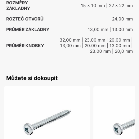
ROZMĚRY
15 x 10 mm
| 22 x 22 mm
ZÁKLADNY
ROZTEČ OTVORŮ
24,00 mm
PRŮMĚR ZÁKLADNY
13,00 mm
| 13.00 mm
32,00 mm
| 23,00 mm
| 20,00 mm
|
PRŮMĚR KNOBKY
13,00 mm
| 20.00 mm
| 13.00 mm
|
23.00 mm
| 20,0 mm
Můžete si dokoupit