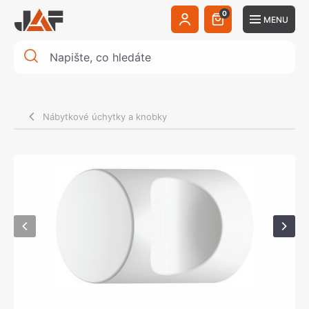
0
MENU
Nábytkové úchytky a knobky