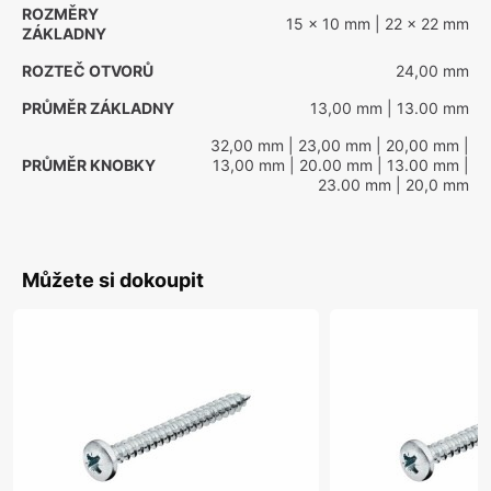
ROZMĚRY
15 x 10 mm
| 22 x 22 mm
ZÁKLADNY
ROZTEČ OTVORŮ
24,00 mm
PRŮMĚR ZÁKLADNY
13,00 mm
| 13.00 mm
32,00 mm
| 23,00 mm
| 20,00 mm
|
PRŮMĚR KNOBKY
13,00 mm
| 20.00 mm
| 13.00 mm
|
23.00 mm
| 20,0 mm
Můžete si dokoupit