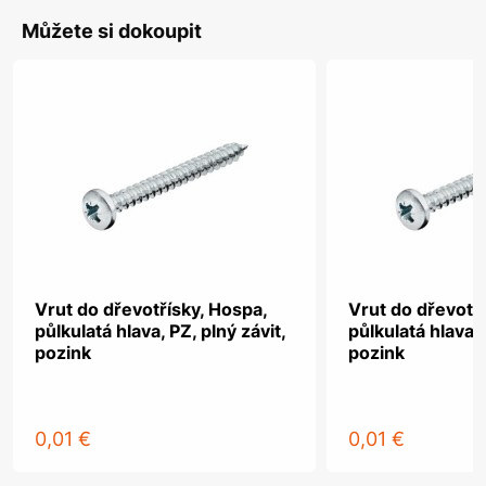
Můžete si dokoupit
Vrut do dřevotřísky, Hospa,
Vrut do dřevotř
půlkulatá hlava, PZ, plný závit,
půlkulatá hlava, 
pozink
pozink
0,01 €
0,01 €