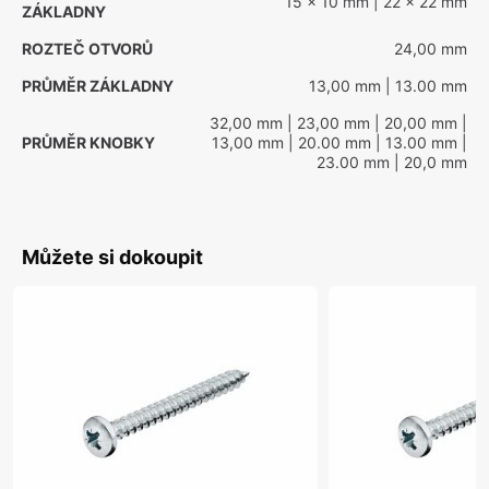
15 x 10 mm
| 22 x 22 mm
ZÁKLADNY
ROZTEČ OTVORŮ
24,00 mm
PRŮMĚR ZÁKLADNY
13,00 mm
| 13.00 mm
32,00 mm
| 23,00 mm
| 20,00 mm
|
PRŮMĚR KNOBKY
13,00 mm
| 20.00 mm
| 13.00 mm
|
23.00 mm
| 20,0 mm
Můžete si dokoupit