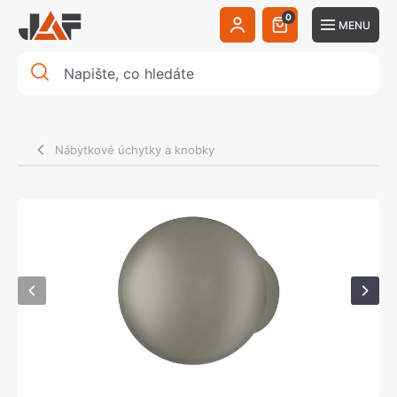
0
MENU
Nábytkové úchytky a knobky