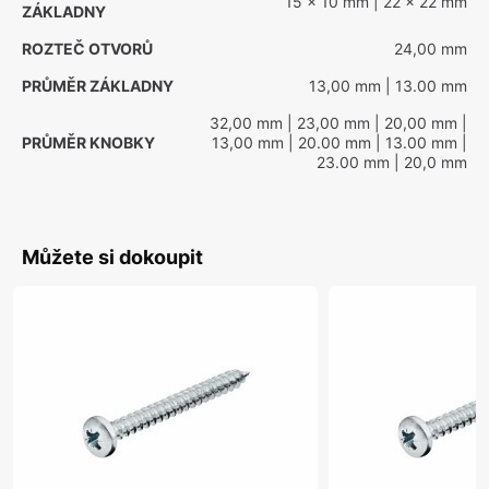
15 x 10 mm
| 22 x 22 mm
ZÁKLADNY
ROZTEČ OTVORŮ
24,00 mm
PRŮMĚR ZÁKLADNY
13,00 mm
| 13.00 mm
32,00 mm
| 23,00 mm
| 20,00 mm
|
PRŮMĚR KNOBKY
13,00 mm
| 20.00 mm
| 13.00 mm
|
23.00 mm
| 20,0 mm
Můžete si dokoupit