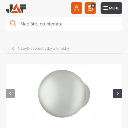
0
MENU
Nábytkové úchytky a knobky