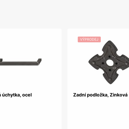
VÝPRODEJ
 úchytka, ocel
Zadní podložka, Zinková s