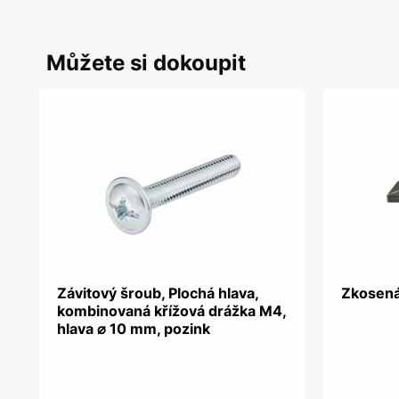
Můžete si dokoupit
Závitový šroub, Plochá hlava,
Zkosená
kombinovaná křížová drážka M4,
hlava ⌀ 10 mm, pozink