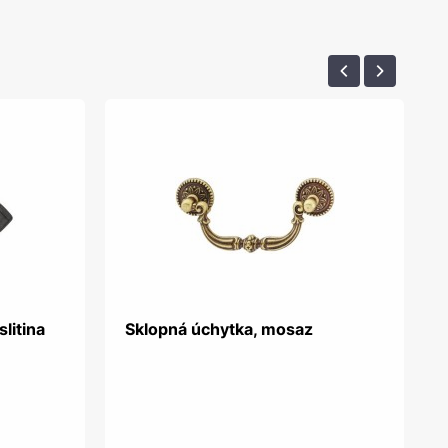
litina
Sklopná úchytka, mosaz