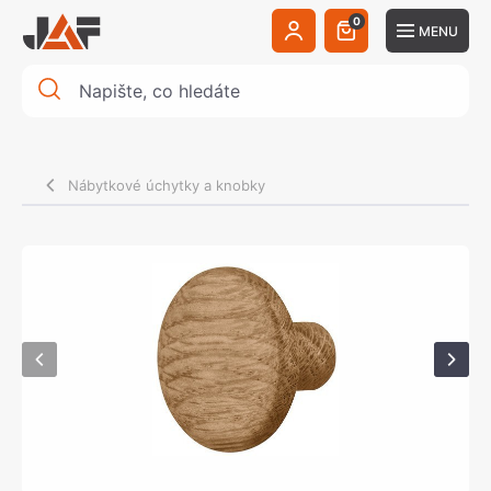
0
MENU
Nábytkové úchytky a knobky