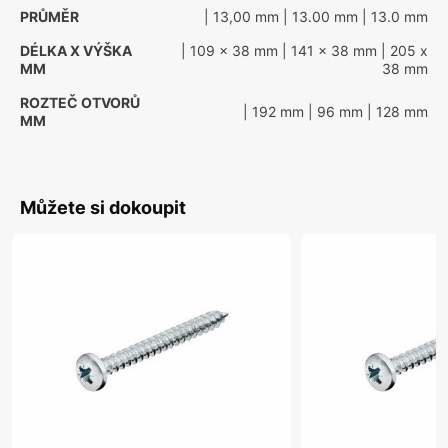
PRŮMĚR
| 13,00 mm
| 13.00 mm
| 13.0 mm
DÉLKA X VÝŠKA
| 109 x 38 mm
| 141 x 38 mm
| 205 x
MM
38 mm
ROZTEČ OTVORŮ
| 192 mm
| 96 mm
| 128 mm
MM
Můžete si dokoupit