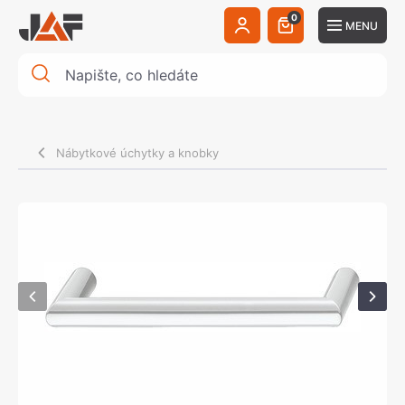
0
MENU
Nábytkové úchytky a knobky