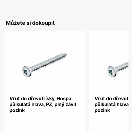
Můžete si dokoupit
Vrut do dřevotřísky, Hospa,
Vrut do dřevotř
půlkulatá hlava, PZ, plný závit,
půlkulatá hlava, 
pozink
pozink