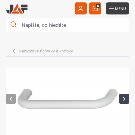
0
MENU
Nábytkové úchytky a knobky