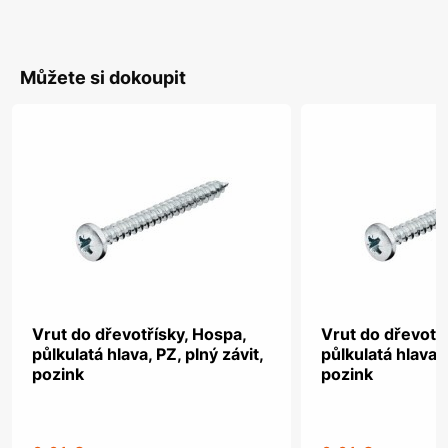
Můžete si dokoupit
Vrut do dřevotřísky, Hospa,
Vrut do dřevotř
půlkulatá hlava, PZ, plný závit,
půlkulatá hlava, 
pozink
pozink