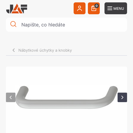
0
MENU
Nábytkové úchytky a knobky