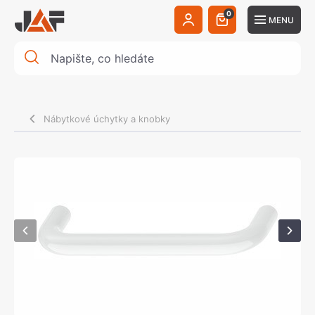
0
MENU
Nábytkové úchytky a knobky