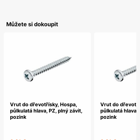
Můžete si dokoupit
Vrut do dřevotřísky, Hospa,
Vrut do dřevotř
půlkulatá hlava, PZ, plný závit,
půlkulatá hlava, 
pozink
pozink