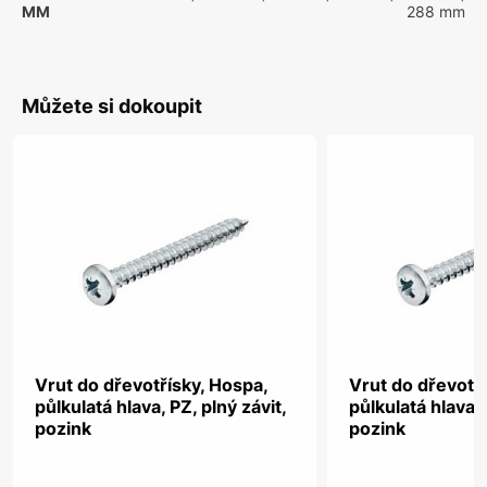
MM
288 mm
Můžete si dokoupit
Vrut do dřevotřísky, Hospa,
Vrut do dřevotř
půlkulatá hlava, PZ, plný závit,
půlkulatá hlava, 
pozink
pozink