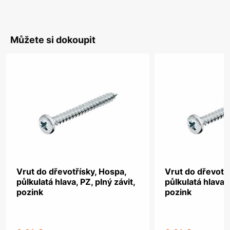
Můžete si dokoupit
Vrut do dřevotřísky, Hospa,
Vrut do dřevotř
půlkulatá hlava, PZ, plný závit,
půlkulatá hlava, 
pozink
pozink