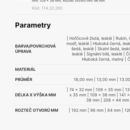
mm
:
109 x 38 mm
,
Rozteč otvorů mm
:
96 mm
Kód
:
114.22.295
Parametry
| Hořčicově žlutá, lesklé
| Rubín, 
modř, lesklé
| Hluboká černá, lesk
BARVA/POVRCHOVÁ
šedá, lesklé
| Skalní šedá, lesk
ÚPRAVA
lesklé
| Signální bílá, lesklé
| Či
Hluboká černá, matný
| Č
MATERIÁL
PRŮMĚR
16,00 mm
| 13,00 mm
| 13.0
| 74 x 32 mm
| 106 x 35 mm
| 1
DÉLKA X VÝŠKA MM
x 35 mm
| 109 x 38 mm
| 141 
38 mm
| 208 x 44 mm
ROZTEČ OTVORŮ MM
| 192 mm
| 96 mm
| 64 mm
| 1