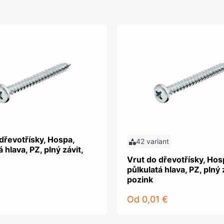
dřevotřísky, Hospa,
42 variant
 hlava, PZ, plný závit,
Vrut do dřevotřísky, Hos
půlkulatá hlava, PZ, plný 
pozink
Od
0,01 €