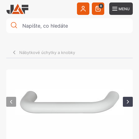
0
MENU
Nábytkové úchytky a knobky