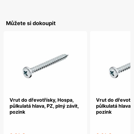
Můžete si dokoupit
Vrut do dřevotřísky, Hospa,
Vrut do dřevotř
půlkulatá hlava, PZ, plný závit,
půlkulatá hlava, 
pozink
pozink