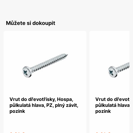
Můžete si dokoupit
Vrut do dřevotřísky, Hospa,
Vrut do dřevotř
půlkulatá hlava, PZ, plný závit,
půlkulatá hlava, 
pozink
pozink