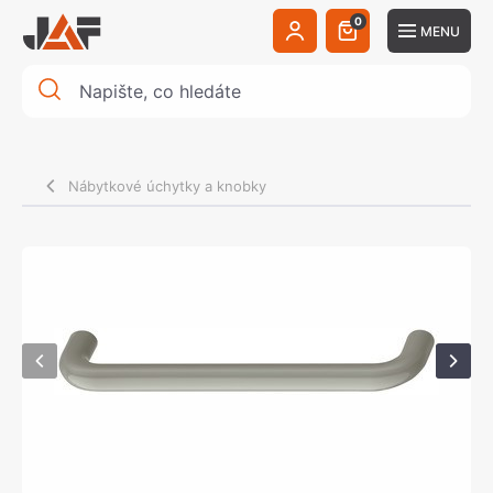
0
MENU
Nábytkové úchytky a knobky