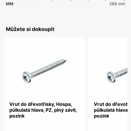
MM
288 mm
Můžete si dokoupit
Vrut do dřevotřísky, Hospa,
Vrut do dřevotř
půlkulatá hlava, PZ, plný závit,
půlkulatá hlava, 
pozink
pozink