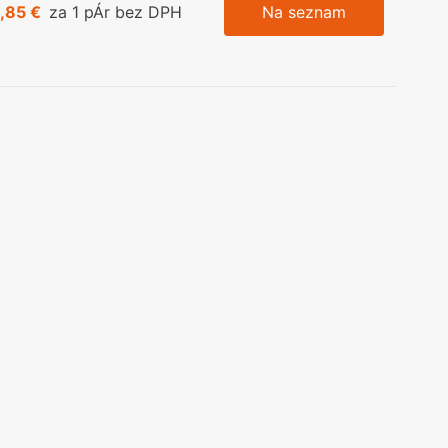
,85 €
za 1 pÁr bez DPH
Na seznam