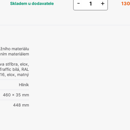
-
+
130
Skladem u dodavatele
žního materiálu
žním materiálem
va stříbra, elox,
Traffic bílá, RAL
16, elox, matný
Hliník
460 x 35 mm
448 mm