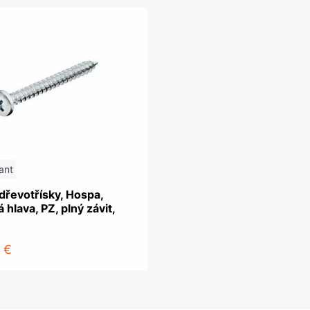
ant
dřevotřísky, Hospa,
 hlava, PZ, plný závit,
 €